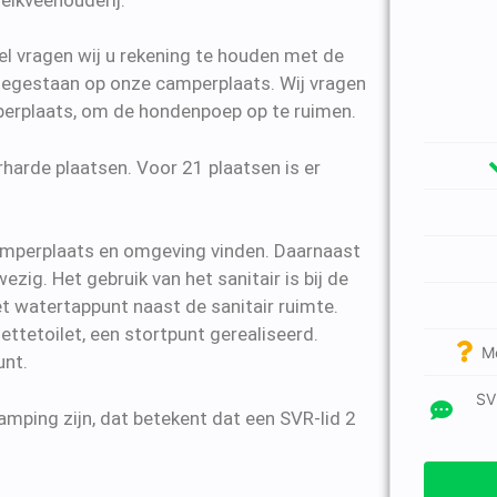
l vragen wij u rekening te houden met de
toegestaan op onze camperplaats. Wij vragen
perplaats, om de hondenpoep op te ruimen.
harde plaatsen. Voor 21 plaatsen is er
camperplaats en omgeving vinden. Daarnaast
zig. Het gebruik van het sanitair is bij de
het watertappunt naast de sanitair ruimte.
ettetoilet, een stortpunt gerealiseerd.
M
unt.
SV
mping zijn, dat betekent dat een SVR-lid 2