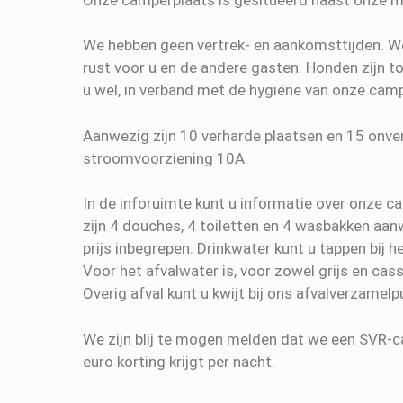
We hebben geen vertrek- en aankomsttijden. We
rust voor u en de andere gasten. Honden zijn 
u wel, in verband met de hygiëne van onze cam
Aanwezig zijn 10 verharde plaatsen en 15 onver
stroomvoorziening 10A.
In de inforuimte kunt u informatie over onze 
zijn 4 douches, 4 toiletten en 4 wasbakken aanwe
prijs inbegrepen. Drinkwater kunt u tappen bij 
Voor het afvalwater is, voor zowel grijs en cass
Overig afval kunt u kwijt bij ons afvalverzamelp
We zijn blij te mogen melden dat we een SVR-ca
euro korting krijgt per nacht.