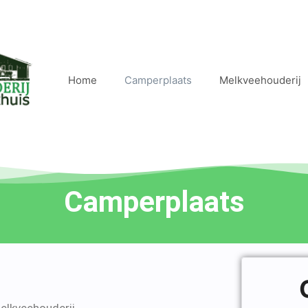
Home
Camperplaats
Melkveehouderij
Camperplaats
elkveehouderij.