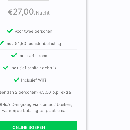
27,00
€
/Nacht
Voor twee personen
Incl. €4,50 toeristenbelasting
Inclusief stroom
Inclusief sanitair gebruik
Inclusief WiFi
eer dan 2 personen? €5,00 p.p. extra
R-lid? Dan graag via 'contact' boeken,
waarbij de betaling ter plaatse is.
ONLINE BOEKEN