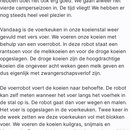
hebben doet het ook erg goed. We gaan alweer het
vierde camperseizoen in. De tijd vliegt! We hebben er
nog steeds heel veel plezier in.
Vandaag is de voerkeuken in onze
koeienstal weer
gevuld met vers voer. We voeren onze koeien met
behulp van een voerrobot. In deze robot staat een
rantsoen voor de melkkoeien en voor de droge koeien
opgeslagen. De droge koeien zijn de hoogdrachtige
koeien die ongeveer acht weken geen melk geven en
dus eigenlijk met zwangerschapsverlof zijn.
De voerrobot voert de koeien naar behoefte. De robot
kan zelf meten wanneer het voer langs het voerhek in
de stal op is. De robot gaat dan voer wegen en malen.
Het voer is opgeslagen in de voerkeuken. Twee keer in
de week zetten we deze voerkeuken vol met blokken
voer. We voeren de koeien kuilgras, snijmais en