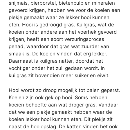
snijmais, bierborstel, bietenpulp en mineralen
gevoerd krijgen, hebben we voor de koeien een
plekje gemaakt waar ze lekker hooi kunnen
eten. Hooi is gedroogd gras. Kuilgras, wat de
koeien onder andere aan het voerhek gevoerd
krijgen, heeft een soort verzuringsproces
gehad, waardoor dat gras wat zuurder van
smaak is. De koeien vinden dat erg lekker.
Daarnaast is kuilgras natter, doordat het
vochtiger onder het zuil gedaan wordt. In
kuilgras zit bovendien meer suiker en eiwit.
Hooi wordt zo droog mogelijk tot balen geperst.
Koeien zijn ook gek op hooi. Soms hebben
koeien behoefte aan wat droger gras. Vandaar
dat we een plekje gemaakt hebben waar de
koeien lekker hooi kunnen eten. Dit plekje zit
naast de hooiopslag. De katten vinden het ook