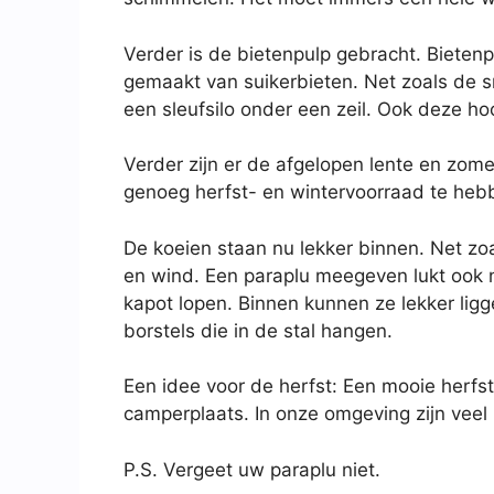
Verder is de bietenpulp gebracht. Bietenp
gemaakt van suikerbieten. Net zoals de 
een sleufsilo onder een zeil. Ook deze ho
Verder zijn er de afgelopen lente en zom
genoeg herfst- en wintervoorraad te heb
De koeien staan nu lekker binnen. Net zo
en wind. Een paraplu meegeven lukt ook n
kapot lopen. Binnen kunnen ze lekker lig
borstels die in de stal hangen.
Een idee voor de herfst: Een mooie herf
camperplaats. In onze omgeving zijn veel
P.S. Vergeet uw paraplu niet.