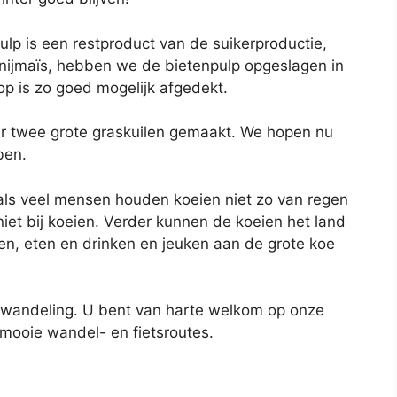
ulp is een restproduct van de suikerproductie,
snijmaïs, hebben we de bietenpulp opgeslagen in
op is zo goed mogelijk afgedekt.
er twee grote graskuilen gemaakt. We hopen nu
ben.
als veel mensen houden koeien niet zo van regen
iet bij koeien. Verder kunnen de koeien het land
gen, eten en drinken en jeuken aan de grote koe
stwandeling. U bent van harte welkom op onze
 mooie wandel- en fietsroutes.