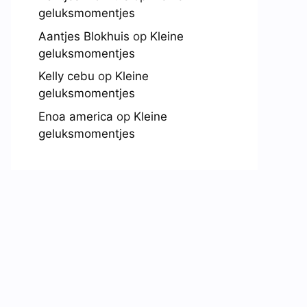
geluksmomentjes
Aantjes Blokhuis
op
Kleine
geluksmomentjes
Kelly cebu
op
Kleine
geluksmomentjes
Enoa america
op
Kleine
geluksmomentjes