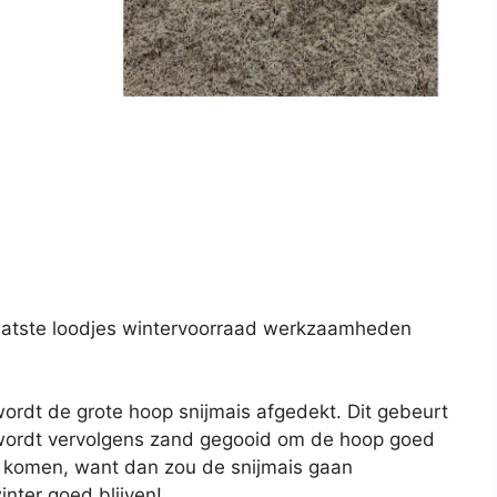
laatste loodjes wintervoorraad werkzaamheden
wordt de grote hoop snijmais afgedekt. Dit gebeurt
 wordt vervolgens zand gegooid om de hoop goed
n komen, want dan zou de snijmais gaan
nter goed blijven!