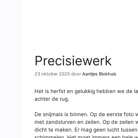
Precisiewerk
23 oktober 2025
door
Aantjes Blokhuis
Het is herfst en gelukkig hebben we de 
achter de rug.
De snijmais is binnen. Op de eerste foto 
met zandslurven en zeilen. Op de zeilen
dicht te maken. Er mag geen lucht tusse
schimmelen. Het moet immers een hele wi