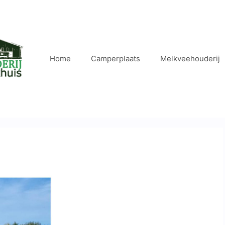
Home
Camperplaats
Melkveehouderij