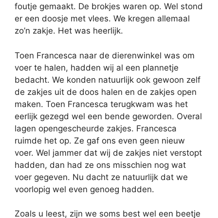
foutje gemaakt. De brokjes waren op. Wel stond
er een doosje met vlees. We kregen allemaal
zo’n zakje. Het was heerlijk.
Toen Francesca naar de dierenwinkel was om
voer te halen, hadden wij al een plannetje
bedacht. We konden
natuurlijk ook gewoon zelf
de zakjes uit de doos halen en de zakjes open
maken. Toen Francesca terugkwam was het
eerlijk gezegd wel een bende geworden. Overal
lagen opengescheurde zakjes. Francesca
ruimde het op. Ze gaf ons even geen nieuw
voer. Wel jammer dat wij de zakjes niet verstopt
hadden, dan had ze ons misschien nog wat
voer gegeven. Nu dacht ze natuurlijk dat we
voorlopig wel even genoeg hadden.
Zoals u leest, zijn we soms best wel een beetje