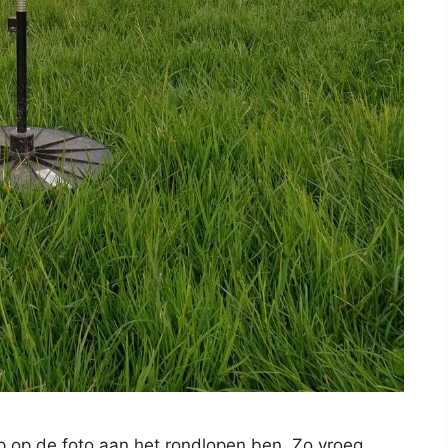
erp op de foto aan het rondlopen ben. Zo vroeg