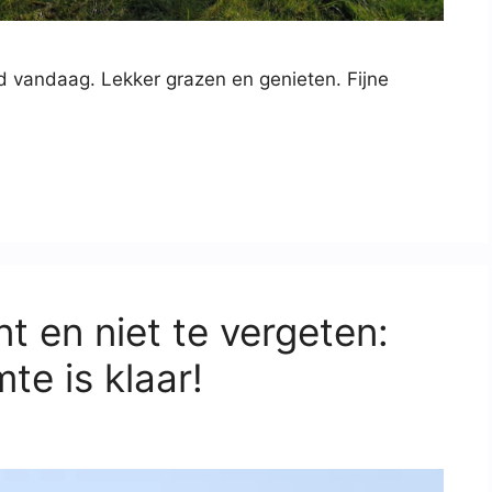
d vandaag. Lekker grazen en genieten. Fijne
 en niet te vergeten:
te is klaar!