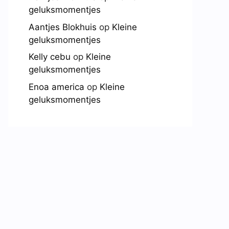
geluksmomentjes
Aantjes Blokhuis
op
Kleine
geluksmomentjes
Kelly cebu
op
Kleine
geluksmomentjes
Enoa america
op
Kleine
geluksmomentjes