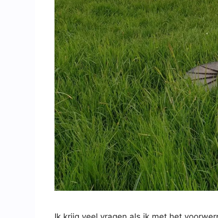
Ik krijg veel vragen als ik met het voorw