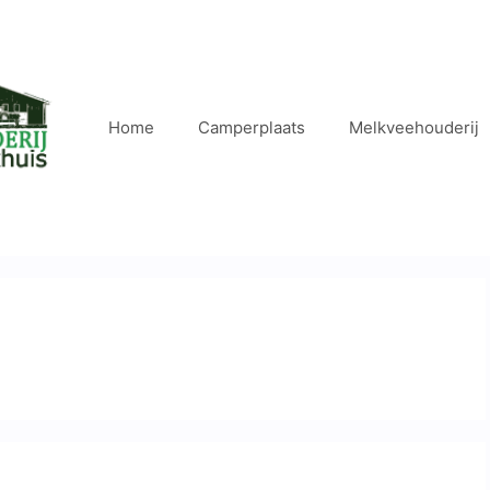
Home
Camperplaats
Melkveehouderij