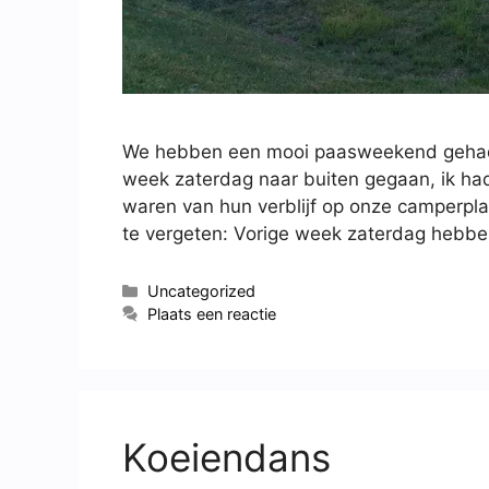
We hebben een mooi paasweekend gehad. 
week zaterdag naar buiten gegaan, ik ha
waren van hun verblijf op onze camperplaa
te vergeten: Vorige week zaterdag heb
Uncategorized
Plaats een reactie
Koeiendans